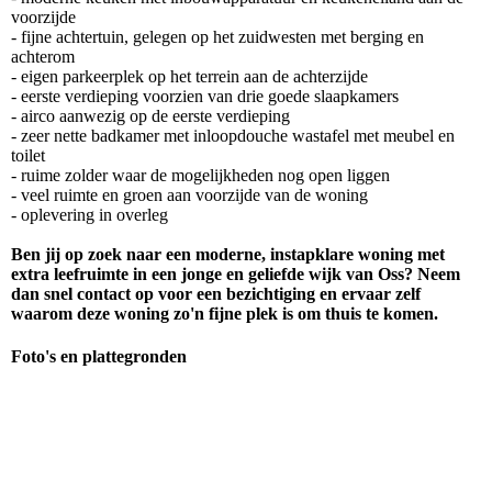
voorzijde
- fijne achtertuin, gelegen op het zuidwesten met berging en
achterom
- eigen parkeerplek op het terrein aan de achterzijde
- eerste verdieping voorzien van drie goede slaapkamers
- airco aanwezig op de eerste verdieping
- zeer nette badkamer met inloopdouche wastafel met meubel en
toilet
- ruime zolder waar de mogelijkheden nog open liggen
- veel ruimte en groen aan voorzijde van de woning
- oplevering in overleg
Ben jij op zoek naar een moderne, instapklare woning met
extra leefruimte in een jonge en geliefde wijk van Oss? Neem
dan snel contact op voor een bezichtiging en ervaar zelf
waarom deze woning zo'n fijne plek is om thuis te komen.
Foto's en plattegronden