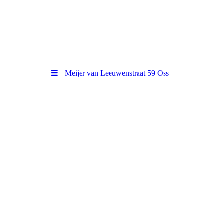
Meijer van Leeuwenstraat 59 Oss