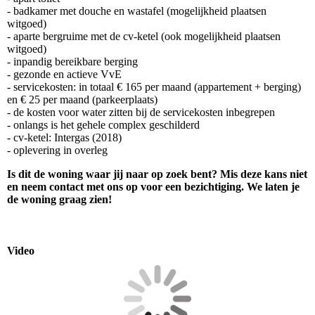
- badkamer met douche en wastafel (mogelijkheid plaatsen
witgoed)
- aparte bergruime met de cv-ketel (ook mogelijkheid plaatsen
witgoed)
- inpandig bereikbare berging
- gezonde en actieve VvE
- servicekosten: in totaal € 165 per maand (appartement + berging)
en € 25 per maand (parkeerplaats)
- de kosten voor water zitten bij de servicekosten inbegrepen
- onlangs is het gehele complex geschilderd
- cv-ketel: Intergas (2018)
- oplevering in overleg
Is dit de woning waar jij naar op zoek bent? Mis deze kans niet
en neem contact met ons op voor een bezichtiging. We laten je
de woning graag zien!
Video