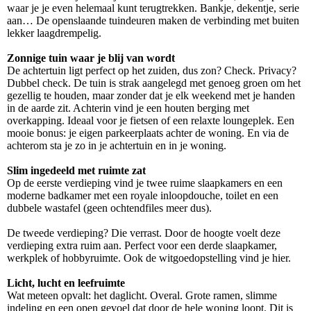
waar je je even helemaal kunt terugtrekken. Bankje, dekentje, serie
aan… De openslaande tuindeuren maken de verbinding met buiten
lekker laagdrempelig.
Zonnige tuin waar je blij van wordt
De achtertuin ligt perfect op het zuiden, dus zon? Check. Privacy?
Dubbel check. De tuin is strak aangelegd met genoeg groen om het
gezellig te houden, maar zonder dat je elk weekend met je handen
in de aarde zit. Achterin vind je een houten berging met
overkapping. Ideaal voor je fietsen of een relaxte loungeplek. Een
mooie bonus: je eigen parkeerplaats achter de woning. En via de
achterom sta je zo in je achtertuin en in je woning.
Slim ingedeeld met ruimte zat
Op de eerste verdieping vind je twee ruime slaapkamers en een
moderne badkamer met een royale inloopdouche, toilet en een
dubbele wastafel (geen ochtendfiles meer dus).
De tweede verdieping? Die verrast. Door de hoogte voelt deze
verdieping extra ruim aan. Perfect voor een derde slaapkamer,
werkplek of hobbyruimte. Ook de witgoedopstelling vind je hier.
Licht, lucht en leefruimte
Wat meteen opvalt: het daglicht. Overal. Grote ramen, slimme
indeling en een open gevoel dat door de hele woning loopt. Dit is