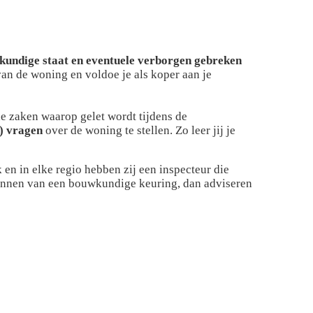
wkundige staat en eventuele verborgen gebreken
an de woning en voldoe je als koper aan je
 de zaken waarop gelet wordt tijdens de
) vragen
over de woning te stellen. Zo leer jij je
n in elke regio hebben zij een inspecteur die
plannen van een bouwkundige keuring, dan adviseren